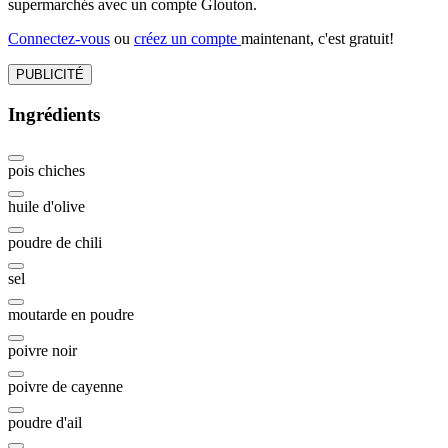
supermarchés avec un compte Glouton.
Connectez-vous
ou
créez un compte
maintenant, c'est gratuit!
PUBLICITÉ
Ingrédients
pois chiches
huile d'olive
poudre de chili
sel
moutarde en poudre
poivre noir
poivre de cayenne
poudre d'ail