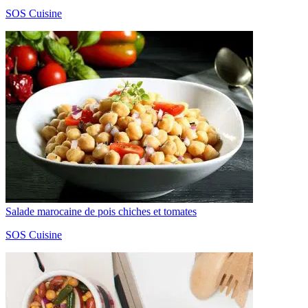
SOS Cuisine
Salade marocaine de pois chiches et tomates
SOS Cuisine