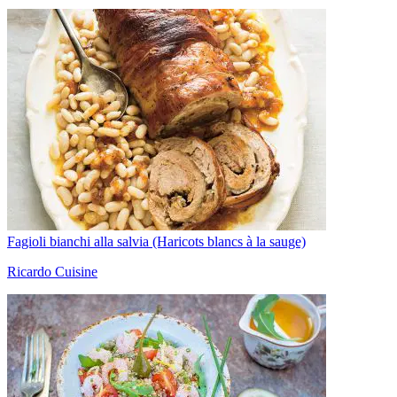
Fagioli bianchi alla salvia (Haricots blancs à la sauge)
Ricardo Cuisine