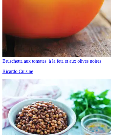
Bruschetta aux tomates, à la feta et aux olives noires
Ricardo Cuisine