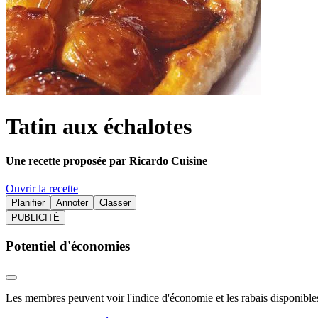
Tatin aux échalotes
Une recette proposée par Ricardo Cuisine
Ouvrir la recette
Planifier
Annoter
Classer
PUBLICITÉ
Potentiel d'économies
Les membres peuvent voir l'indice d'économie et les rabais disponibles