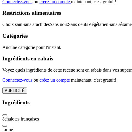
Connectez-vous
ou
créez un compte
maintenant, c'est gratuit!
Restrictions alimentaires
Choix sain
Sans arachides
Sans noix
Sans oeufs
Végétarien
Sans sésame
Catégories
Aucune catégorie pour l'instant.
Ingrédients en rabais
Voyez quels ingrédients de cette recette sont en rabais dans vos sup
Connectez-vous
ou
créez un compte
maintenant, c'est gratuit!
PUBLICITÉ
Ingrédients
échalotes françaises
farine