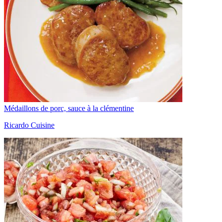
Médaillons de porc, sauce à la clémentine
Ricardo Cuisine