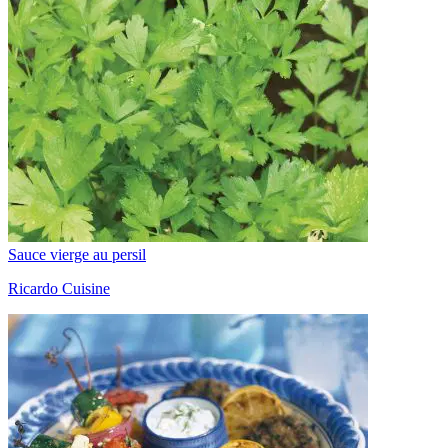
Sauce vierge au persil
Ricardo Cuisine