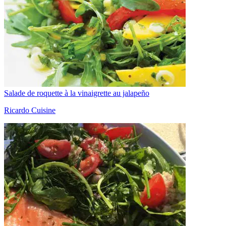
Salade de roquette à la vinaigrette au jalapeño
Ricardo Cuisine