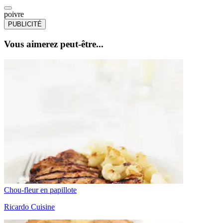
poivre
PUBLICITÉ
Vous aimerez peut-être...
Chou-fleur en papillote
Ricardo Cuisine