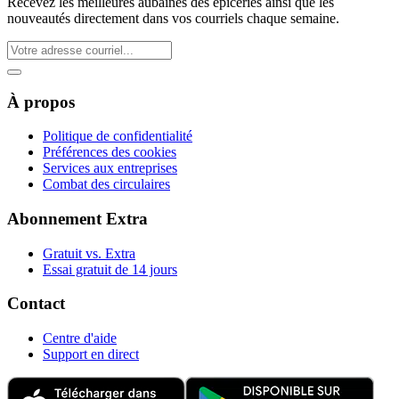
Recevez les meilleures aubaines des épiceries ainsi que les
nouveautés directement dans vos courriels chaque semaine.
À propos
Politique de confidentialité
Préférences des cookies
Services aux entreprises
Combat des circulaires
Abonnement Extra
Gratuit vs. Extra
Essai gratuit de 14 jours
Contact
Centre d'aide
Support en direct