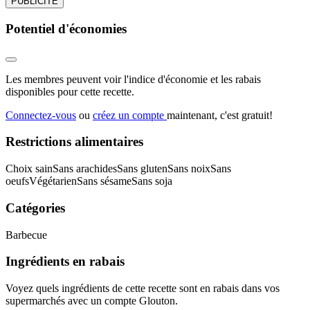
PUBLICITÉ
Potentiel d'économies
Les membres peuvent voir l'indice d'économie et les rabais
disponibles pour cette recette.
Connectez-vous
ou
créez un compte
maintenant, c'est gratuit!
Restrictions alimentaires
Choix sain
Sans arachides
Sans gluten
Sans noix
Sans
oeufs
Végétarien
Sans sésame
Sans soja
Catégories
Barbecue
Ingrédients en rabais
Voyez quels ingrédients de cette recette sont en rabais dans vos
supermarchés avec un compte Glouton.