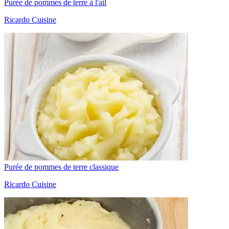
Purée de pommes de terre à l'ail
Ricardo Cuisine
Purée de pommes de terre classique
Ricardo Cuisine