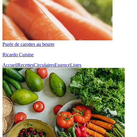
Purée de carottes au beurre
Ricardo Cuisine
Accueil
Recettes
Circulaires
Essence
Listes