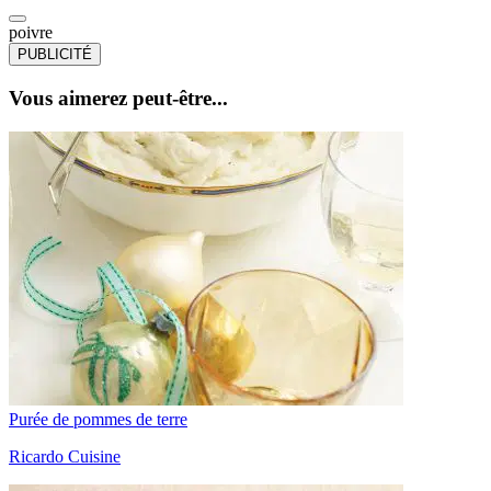
poivre
PUBLICITÉ
Vous aimerez peut-être...
Purée de pommes de terre
Ricardo Cuisine