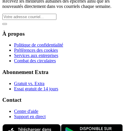
Recevez les meilleures aubaines des épiceries ainsi que les
nouveautés directement dans vos courriels chaque semaine.
À propos
Politique de confidentialité
Préférences des cookies
Services aux entreprises
Combat des circulaires
Abonnement Extra
Gratuit vs. Extra
Essai gratuit de 14 jours
Contact
Centre d'aide
Support en direct