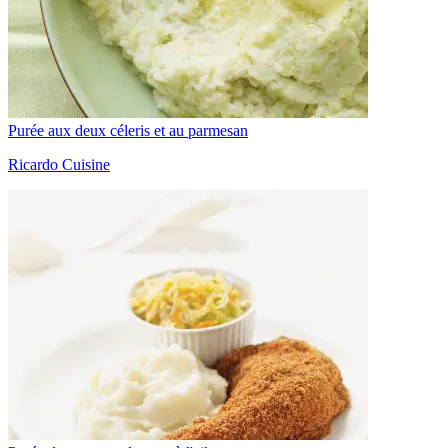
Purée aux deux céleris et au parmesan
Ricardo Cuisine