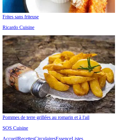
Frites sans friteuse
Ricardo Cuisine
Pommes de terre grillées au romarin et à l'ail
SOS Cuisine
Accueil
Recettes
Circulaires
Essence
Listes