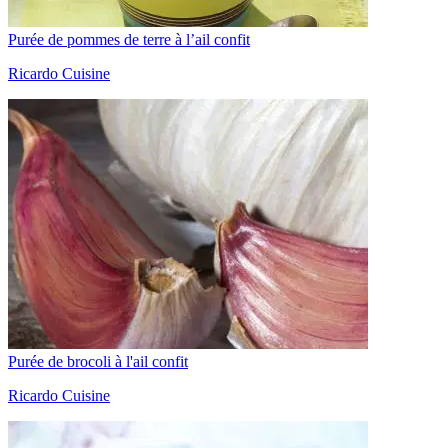
Purée de pommes de terre à l’ail confit
Ricardo Cuisine
Purée de brocoli à l'ail confit
Ricardo Cuisine