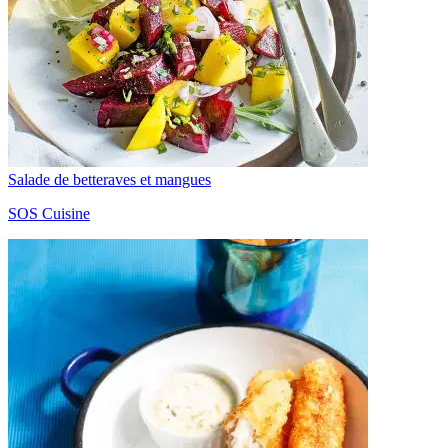
Salade de betteraves et mangues
SOS Cuisine