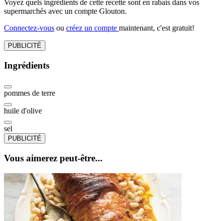
Voyez quels ingrédients de cette recette sont en rabais dans vos
supermarchés avec un compte Glouton.
Connectez-vous
ou
créez un compte
maintenant, c'est gratuit!
PUBLICITÉ
Ingrédients
pommes de terre
huile d'olive
sel
PUBLICITÉ
Vous aimerez peut-être...