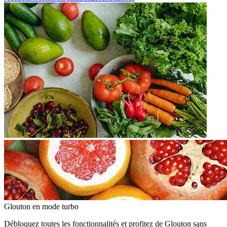
Glouton
en mode turbo
Débloquez toutes les fonctionnalités et profitez de Glouton sans