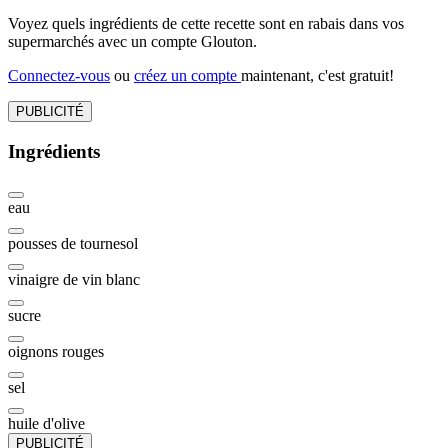
Voyez quels ingrédients de cette recette sont en rabais dans vos
supermarchés avec un compte Glouton.
Connectez-vous
ou
créez un compte
maintenant, c'est gratuit!
PUBLICITÉ
Ingrédients
eau
pousses de tournesol
vinaigre de vin blanc
sucre
oignons rouges
sel
huile d'olive
PUBLICITÉ