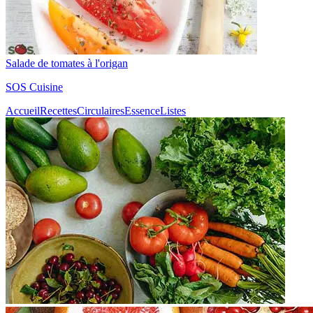
Salade de tomates à l'origan
SOS Cuisine
Accueil
Recettes
Circulaires
Essence
Listes