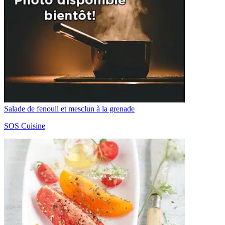
Salade de fenouil et mesclun à la grenade
SOS Cuisine