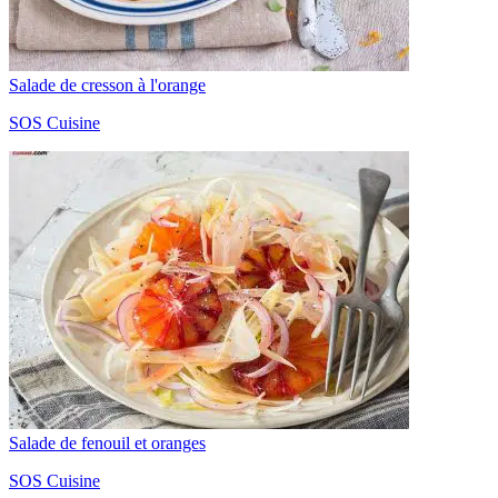
Salade de cresson à l'orange
SOS Cuisine
Salade de fenouil et oranges
SOS Cuisine