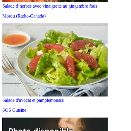
Salade d’herbes avec vinaigrette au gingembre frais
Mordu (Radio-Canada)
Salade d'avocat et pamplemousse
SOS Cuisine