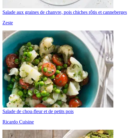
Salade aux graines de chanvre, pois chiches rôtis et canneberges
Zeste
Salade de chou-fleur et de petits pois
Ricardo Cuisine