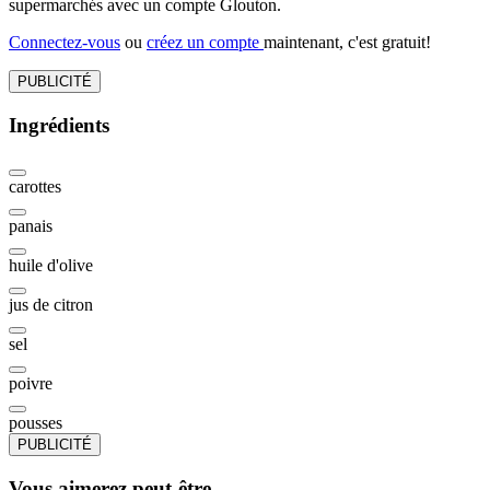
supermarchés avec un compte Glouton.
Connectez-vous
ou
créez un compte
maintenant, c'est gratuit!
PUBLICITÉ
Ingrédients
carottes
panais
huile d'olive
jus de citron
sel
poivre
pousses
PUBLICITÉ
Vous aimerez peut-être...