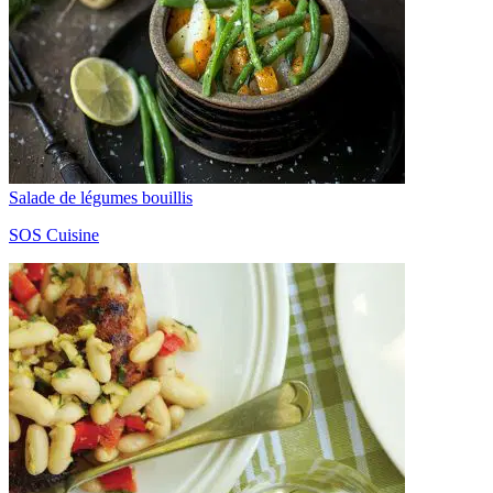
Salade de légumes bouillis
SOS Cuisine