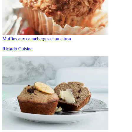
Muffins aux canneberges et au citron
Ricardo Cuisine