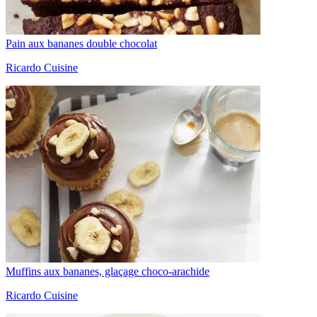
Pain aux bananes double chocolat
Ricardo Cuisine
Muffins aux bananes, glaçage choco-arachide
Ricardo Cuisine