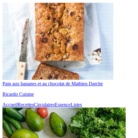
Pain aux bananes et au chocolat de Mathieu Darche
Ricardo Cuisine
Accueil
Recettes
Circulaires
Essence
Listes