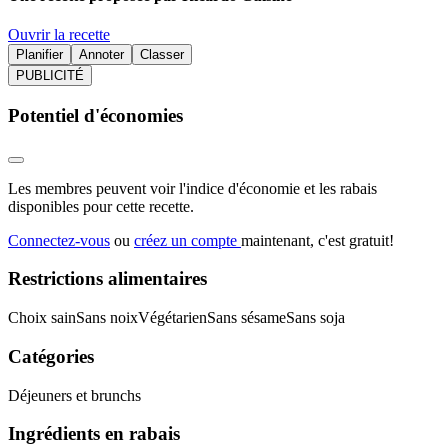
Ouvrir la recette
Planifier
Annoter
Classer
PUBLICITÉ
Potentiel d'économies
Les membres peuvent voir l'indice d'économie et les rabais
disponibles pour cette recette.
Connectez-vous
ou
créez un compte
maintenant, c'est gratuit!
Restrictions alimentaires
Choix sain
Sans noix
Végétarien
Sans sésame
Sans soja
Catégories
Déjeuners et brunchs
Ingrédients en rabais