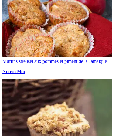
Muffins streusel aux pommes et piment de la Jamaïque
Noovo Moi