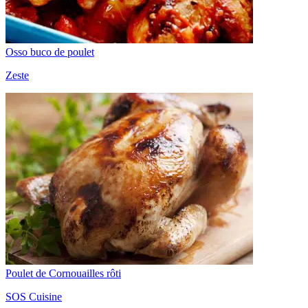
Osso buco de poulet
Zeste
Poulet de Cornouailles rôti
SOS Cuisine