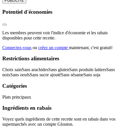
PUBLICITÉ
Potentiel d'économies
Les membres peuvent voir l'indice d'économie et les rabais
disponibles pour cette recette.
Connectez-vous
ou
créez un compte
maintenant, c'est gratuit!
Restrictions alimentaires
Choix sain
Sans arachides
Sans gluten
Sans produits laitiers
Sans
noix
Sans oeufs
Sans sucre ajouté
Sans sésame
Sans soja
Catégories
Plats principaux
Ingrédients en rabais
Voyez quels ingrédients de cette recette sont en rabais dans vos
supermarchés avec un compte Glouton.