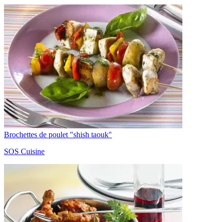
Brochettes de poulet "shish taouk"
SOS Cuisine