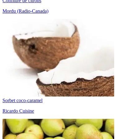
Confiture de citrons
Mordu (Radio-Canada)
Sorbet coco-caramel
Ricardo Cuisine