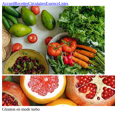
Accueil
Recettes
Circulaires
Essence
Listes
Glouton
en mode turbo