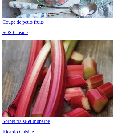
Coupe de petits fruits
SOS Cuisine
Sorbet fraise et rhubarbe
Ricardo Cuisine