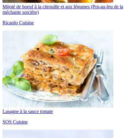
Mijoté de boeuf à la citrouille et aux légumes (Pot-au-feu de la
méchante sorcière)
Ricardo Cuisine
Lasagne à la sauce tomate
SOS Cuisine