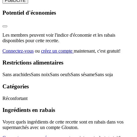
PUBLICITÉ
Potentiel d'économies
Les membres peuvent voir l'indice d'économie et les rabais
disponibles pour cette recette.
Connectez-vous
ou
créez un compte
maintenant, c'est gratuit!
Restrictions alimentaires
Sans arachides
Sans noix
Sans oeufs
Sans sésame
Sans soja
Catégories
Réconfortant
Ingrédients en rabais
Voyez quels ingrédients de cette recette sont en rabais dans vos
supermarchés avec un compte Glouton.