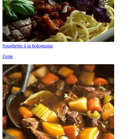
Spaghettis à la bolognaise
Zeste