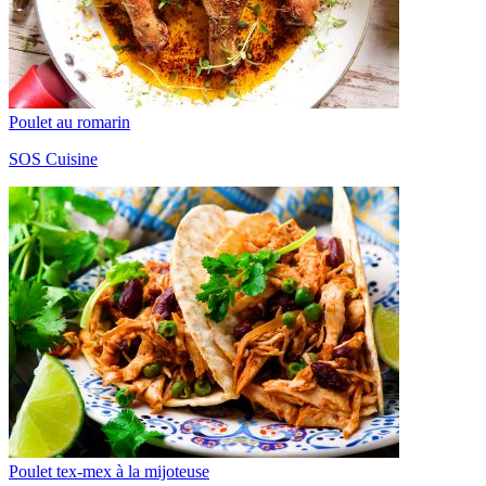
Poulet au romarin
SOS Cuisine
Poulet tex-mex à la mijoteuse