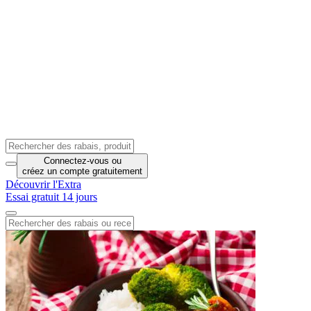
Connectez-vous
ou
créez un compte
gratuitement
Découvrir l'Extra
Essai gratuit 14 jours