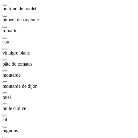
poitrine de poulet
piment de cayenne
romarin
eau
vinaigre blanc
pâte de tomates
moutarde
moutarde de dijon
miel
huile d'olive
ail
oignons