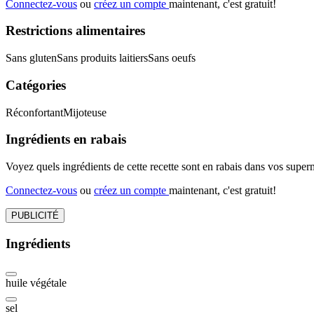
Connectez-vous
ou
créez un compte
maintenant, c'est gratuit!
Restrictions alimentaires
Sans gluten
Sans produits laitiers
Sans oeufs
Catégories
Réconfortant
Mijoteuse
Ingrédients en rabais
Voyez quels ingrédients de cette recette sont en rabais dans vos sup
Connectez-vous
ou
créez un compte
maintenant, c'est gratuit!
PUBLICITÉ
Ingrédients
huile végétale
sel