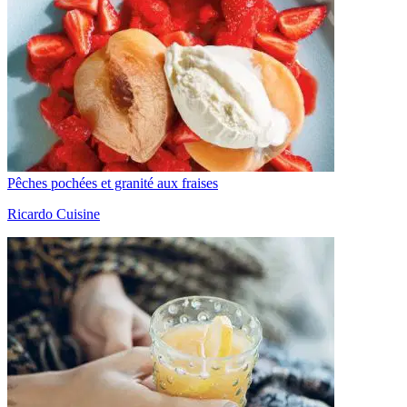
Pêches pochées et granité aux fraises
Ricardo Cuisine