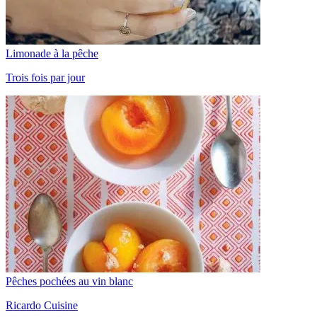
Limonade à la pêche
Trois fois par jour
Pêches pochées au vin blanc
Ricardo Cuisine