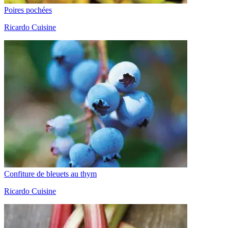
Poires pochées
Ricardo Cuisine
Confiture de bleuets au thym
Ricardo Cuisine