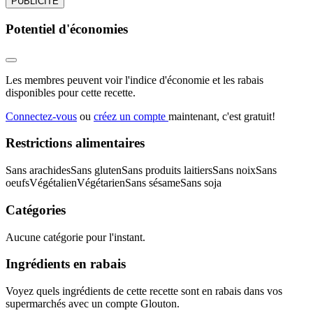
PUBLICITÉ
Potentiel d'économies
Les membres peuvent voir l'indice d'économie et les rabais
disponibles pour cette recette.
Connectez-vous
ou
créez un compte
maintenant, c'est gratuit!
Restrictions alimentaires
Sans arachides
Sans gluten
Sans produits laitiers
Sans noix
Sans
oeufs
Végétalien
Végétarien
Sans sésame
Sans soja
Catégories
Aucune catégorie pour l'instant.
Ingrédients en rabais
Voyez quels ingrédients de cette recette sont en rabais dans vos
supermarchés avec un compte Glouton.