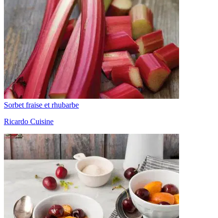
Sorbet fraise et rhubarbe
Ricardo Cuisine