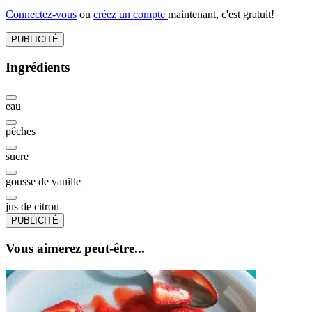
Connectez-vous
ou
créez un compte
maintenant, c'est gratuit!
PUBLICITÉ
Ingrédients
eau
pêches
sucre
gousse de vanille
jus de citron
PUBLICITÉ
Vous aimerez peut-être...