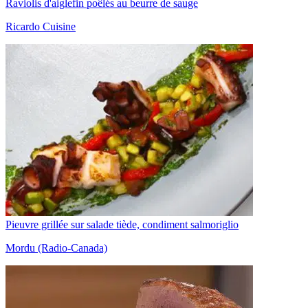
Raviolis d'aiglefin poêlés au beurre de sauge
Ricardo Cuisine
Pieuvre grillée sur salade tiède, condiment salmoriglio
Mordu (Radio-Canada)