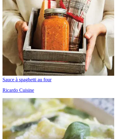
Sauce à spaghetti au four
Ricardo Cuisine