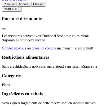
Planifier
Annoter
Classer
PUBLICITÉ
Potentiel d'économies
Les membres peuvent voir l'indice d'économie et les rabais
disponibles pour cette recette.
Connectez-vous
ou
créez un compte
maintenant, c'est gratuit!
Restrictions alimentaires
Sans arachides
Sans noix
Sans sucre ajouté
Sans sésame
Sans soja
Catégories
Pâtes
Ingrédients en rabais
Voyez quels ingrédients de cette recette sont en rabais dans vos