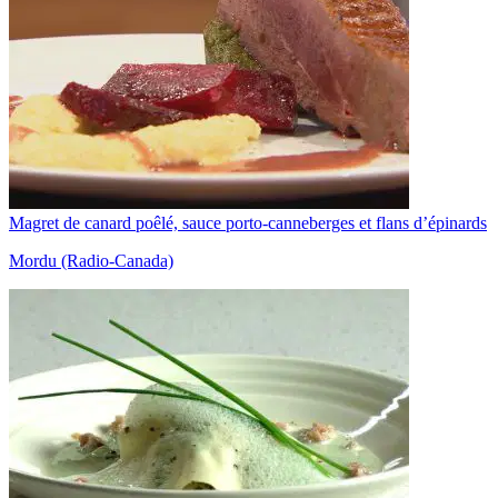
Magret de canard poêlé, sauce porto-canneberges et flans d’épinards
Mordu (Radio-Canada)