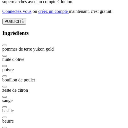
supermarchés avec un compte Glouton.
Connectez-vous
ou
créez un compte
maintenant, c'est gratuit!
PUBLICITÉ
Ingrédients
pommes de terre yukon gold
huile d'olive
poivre
bouillon de poulet
zeste de citron
sauge
basilic
beurre