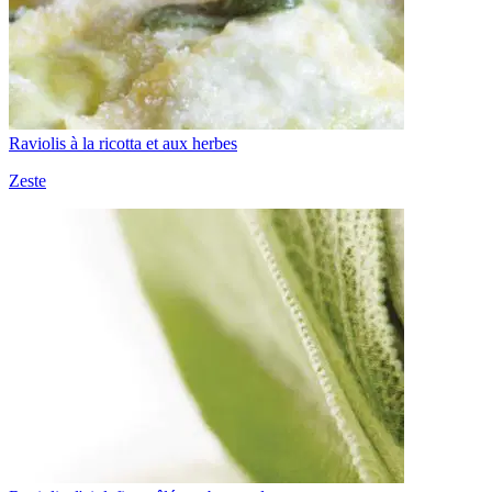
Raviolis à la ricotta et aux herbes
Zeste