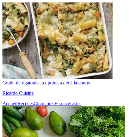
Gratin de rigatonis aux poireaux et à la courge
Ricardo Cuisine
Accueil
Recettes
Circulaires
Essence
Listes