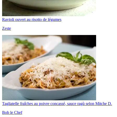
Ravioli ouvert au risotto de légumes
Zeste
Tagliatelle fraîches au poivre concassé, sauce ragù selon Mitche D.
Bob le Chef