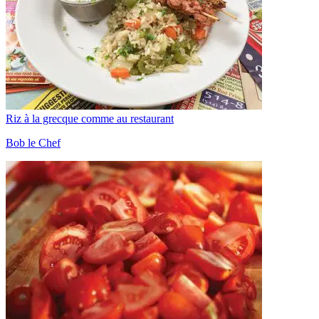
Riz à la grecque comme au restaurant
Bob le Chef