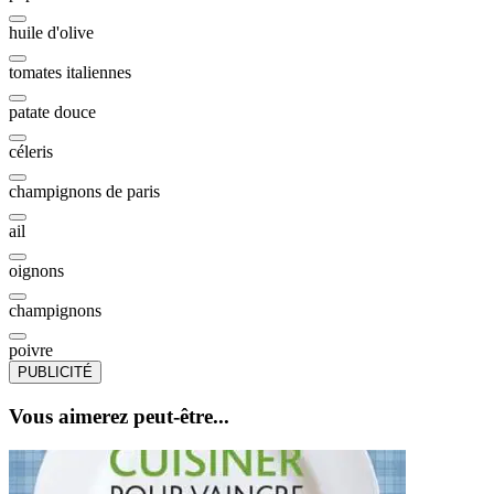
huile d'olive
tomates italiennes
patate douce
céleris
champignons de paris
ail
oignons
champignons
poivre
PUBLICITÉ
Vous aimerez peut-être...