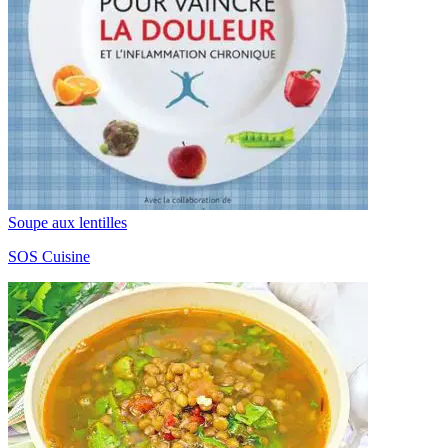
Soupe aux lentilles
SOS Cuisine