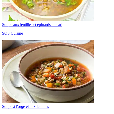
Soupe aux lentilles et épinards au cari
SOS Cuisine
Soupe à l'orge et aux lentilles