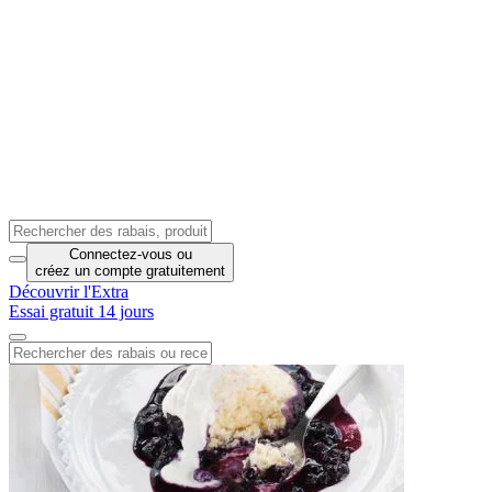
Connectez-vous
ou
créez un compte
gratuitement
Découvrir l'Extra
Essai gratuit 14 jours