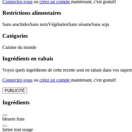
Connectez-vous
ou
créez un compte
maintenant, c'est gratuit!
Restrictions alimentaires
Sans arachides
Sans noix
Végétarien
Sans sésame
Sans soja
Catégories
Cuisine du monde
Ingrédients en rabais
Voyez quels ingrédients de cette recette sont en rabais dans vos sup
Connectez-vous
ou
créez un compte
maintenant, c'est gratuit!
PUBLICITÉ
Ingrédients
bleuets frais
farine tout usage