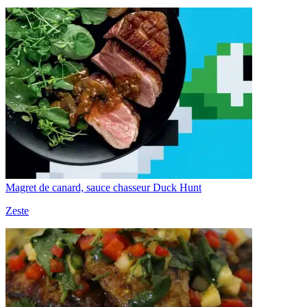
Magret de canard, sauce chasseur Duck Hunt
Zeste