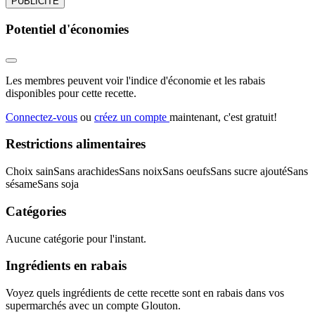
PUBLICITÉ
Potentiel d'économies
Les membres peuvent voir l'indice d'économie et les rabais
disponibles pour cette recette.
Connectez-vous
ou
créez un compte
maintenant, c'est gratuit!
Restrictions alimentaires
Choix sain
Sans arachides
Sans noix
Sans oeufs
Sans sucre ajouté
Sans
sésame
Sans soja
Catégories
Aucune catégorie pour l'instant.
Ingrédients en rabais
Voyez quels ingrédients de cette recette sont en rabais dans vos
supermarchés avec un compte Glouton.