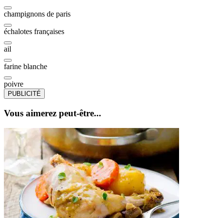
champignons de paris
échalotes françaises
ail
farine blanche
poivre
PUBLICITÉ
Vous aimerez peut-être...