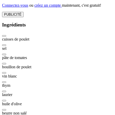
Connectez-vous
ou
créez un compte
maintenant, c'est gratuit!
PUBLICITÉ
Ingrédients
cuisses de poulet
sel
pâte de tomates
bouillon de poulet
vin blanc
thym
laurier
huile d'olive
beurre non salé