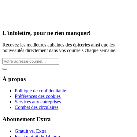
L'infolettre, pour ne rien manquer!
Recevez les meilleures aubaines des épiceries ainsi que les
nouveautés directement dans vos courriels chaque semaine.
À propos
Politique de confidentialité
Préférences des cookies
Services aux entreprises
Combat des circulaires
Abonnement Extra
Gratuit vs. Extra
Essai gratuit de 14 jours