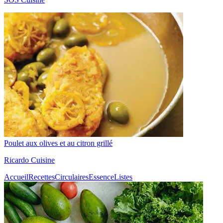
Poulet aux olives et au citron grillé
Ricardo Cuisine
Accueil
Recettes
Circulaires
Essence
Listes