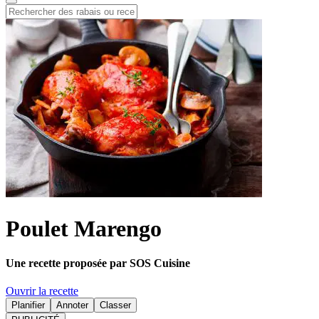
Poulet Marengo
Une recette proposée par SOS Cuisine
Ouvrir la recette
Planifier
Annoter
Classer