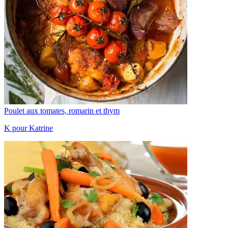
Poulet aux tomates, romarin et thym
K pour Katrine