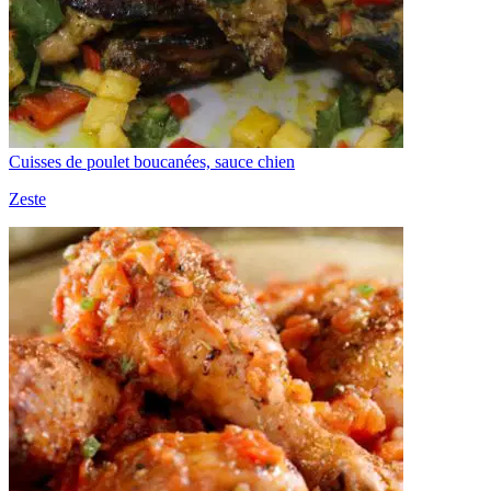
Cuisses de poulet boucanées, sauce chien
Zeste