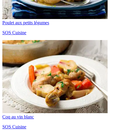
Poulet aux petits légumes
SOS Cuisine
Coq au vin blanc
SOS Cuisine