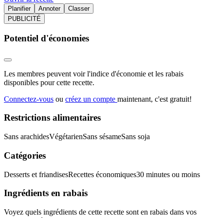
Planifier
Annoter
Classer
PUBLICITÉ
Potentiel d'économies
Les membres peuvent voir l'indice d'économie et les rabais
disponibles pour cette recette.
Connectez-vous
ou
créez un compte
maintenant, c'est gratuit!
Restrictions alimentaires
Sans arachides
Végétarien
Sans sésame
Sans soja
Catégories
Desserts et friandises
Recettes économiques
30 minutes ou moins
Ingrédients en rabais
Voyez quels ingrédients de cette recette sont en rabais dans vos