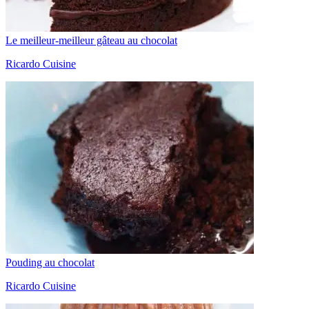
Le meilleur-meilleur gâteau au chocolat
Ricardo Cuisine
Pouding au chocolat
Ricardo Cuisine