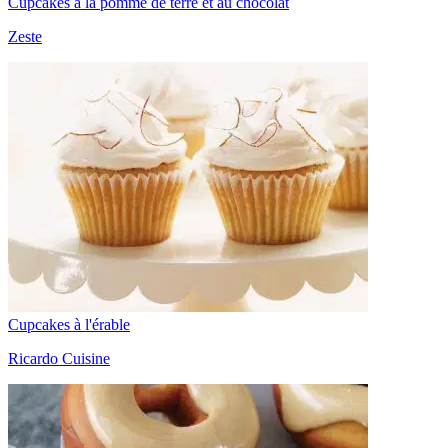
Cupcakes à la pomme de terre et au chocolat
Zeste
Cupcakes à l'érable
Ricardo Cuisine