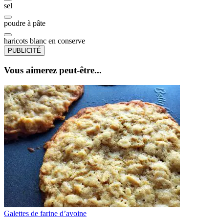
sel
poudre à pâte
haricots blanc en conserve
PUBLICITÉ
Vous aimerez peut-être...
Galettes de farine d’avoine