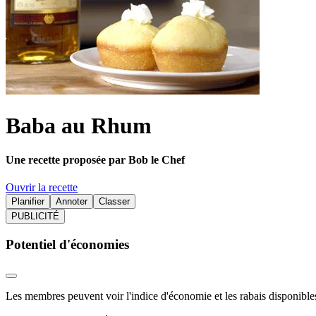
Baba au Rhum
Une recette proposée par Bob le Chef
Ouvrir la recette
Planifier
Annoter
Classer
PUBLICITÉ
Potentiel d'économies
Les membres peuvent voir l'indice d'économie et les rabais disponibles