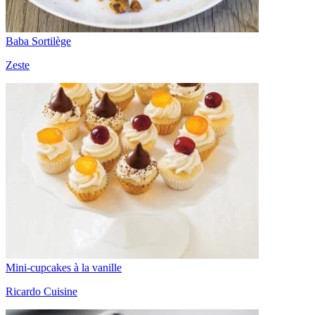
Baba Sortilège
Zeste
Mini-cupcakes à la vanille
Ricardo Cuisine