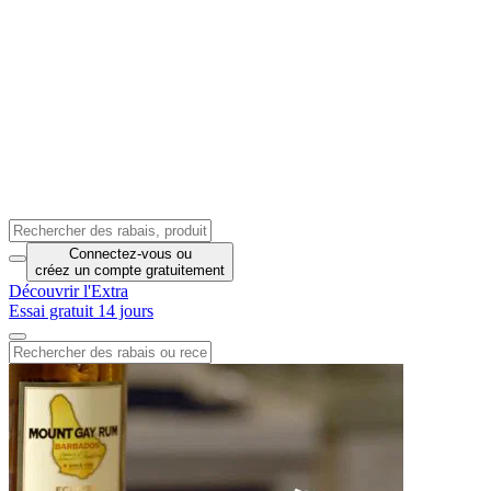
Connectez-vous
ou
créez un compte
gratuitement
Découvrir l'Extra
Essai gratuit 14 jours