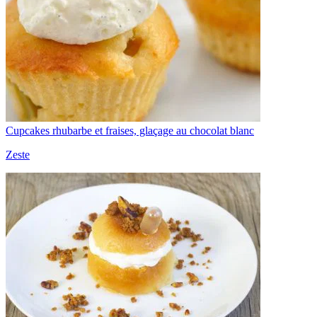
Cupcakes rhubarbe et fraises, glaçage au chocolat blanc
Zeste