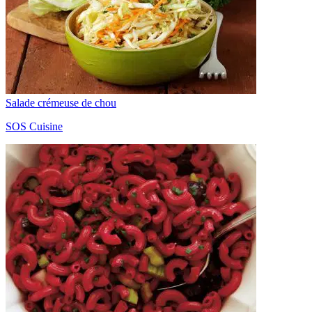
Salade crémeuse de chou
SOS Cuisine