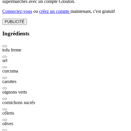
supermarchés avec un compte Glouton.
Connectez-vous
ou
créez un compte
maintenant, c'est gratuit!
PUBLICITÉ
Ingrédients
tofu ferme
sel
curcuma
carottes
oignons verts
cornichons sucrés
céleris
olives