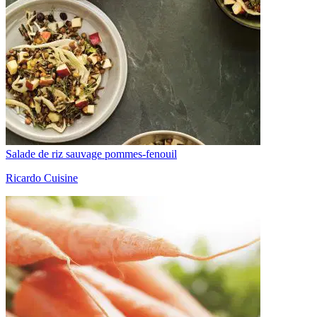
Salade de riz sauvage pommes-fenouil
Ricardo Cuisine