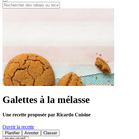
Galettes à la mélasse
Une recette proposée par Ricardo Cuisine
Ouvrir la recette
Planifier
Annoter
Classer