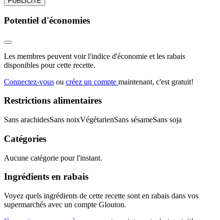
PUBLICITÉ
Potentiel d'économies
Les membres peuvent voir l'indice d'économie et les rabais
disponibles pour cette recette.
Connectez-vous
ou
créez un compte
maintenant, c'est gratuit!
Restrictions alimentaires
Sans arachides
Sans noix
Végétarien
Sans sésame
Sans soja
Catégories
Aucune catégorie pour l'instant.
Ingrédients en rabais
Voyez quels ingrédients de cette recette sont en rabais dans vos
supermarchés avec un compte Glouton.