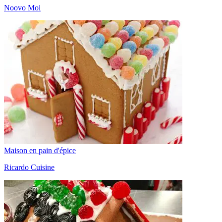
Noovo Moi
Maison en pain d'épice
Ricardo Cuisine