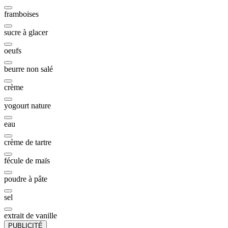
framboises
sucre à glacer
oeufs
beurre non salé
crème
yogourt nature
eau
crème de tartre
fécule de maïs
poudre à pâte
sel
extrait de vanille
PUBLICITÉ