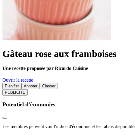
Gâteau rose aux framboises
Une recette proposée par Ricardo Cuisine
Ouvrir la recette
Planifier
Annoter
Classer
PUBLICITÉ
Potentiel d'économies
Les membres peuvent voir l'indice d'économie et les rabais disponibles