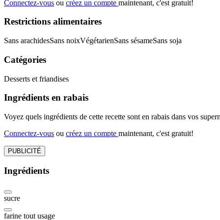
Connectez-vous
ou
créez un compte
maintenant, c'est gratuit!
Restrictions alimentaires
Sans arachides
Sans noix
Végétarien
Sans sésame
Sans soja
Catégories
Desserts et friandises
Ingrédients en rabais
Voyez quels ingrédients de cette recette sont en rabais dans vos sup
Connectez-vous
ou
créez un compte
maintenant, c'est gratuit!
PUBLICITÉ
Ingrédients
sucre
farine tout usage