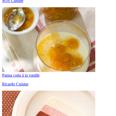
SOS Cuisine
Panna cotta à la vanille
Ricardo Cuisine