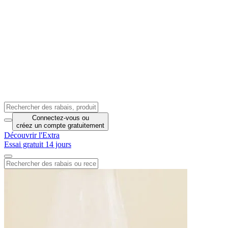
Connectez-vous
ou
créez un compte
gratuitement
Découvrir l'Extra
Essai gratuit 14 jours