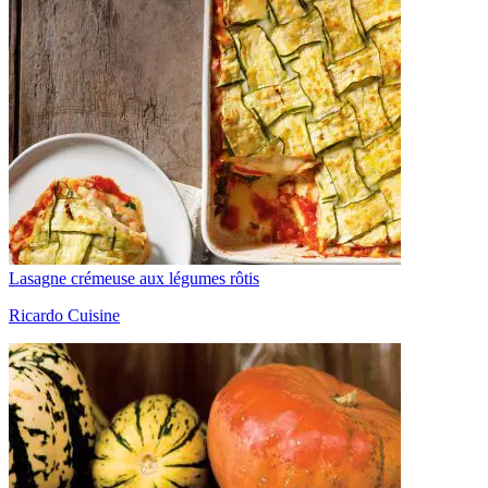
Lasagne crémeuse aux légumes rôtis
Ricardo Cuisine