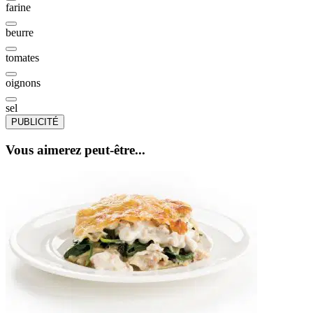
farine
beurre
tomates
oignons
sel
PUBLICITÉ
Vous aimerez peut-être...