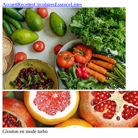
Accueil
Recettes
Circulaires
Essence
Listes
Glouton
en mode turbo