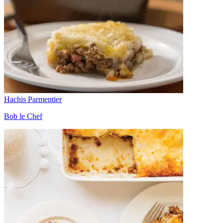
Hachis Parmentier
Bob le Chef