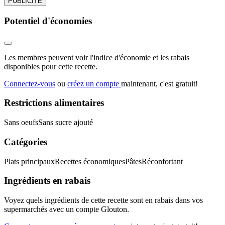
PUBLICITÉ
Potentiel d'économies
Les membres peuvent voir l'indice d'économie et les rabais
disponibles pour cette recette.
Connectez-vous
ou
créez un compte
maintenant, c'est gratuit!
Restrictions alimentaires
Sans oeufs
Sans sucre ajouté
Catégories
Plats principaux
Recettes économiques
Pâtes
Réconfortant
Ingrédients en rabais
Voyez quels ingrédients de cette recette sont en rabais dans vos
supermarchés avec un compte Glouton.