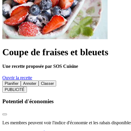
Coupe de fraises et bleuets
Une recette proposée par SOS Cuisine
Ouvrir la recette
Planifier
Annoter
Classer
PUBLICITÉ
Potentiel d'économies
Les membres peuvent voir l'indice d'économie et les rabais disponibles