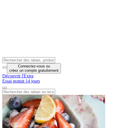
Connectez-vous
ou
créez un compte
gratuitement
Découvrir l'Extra
Essai gratuit 14 jours