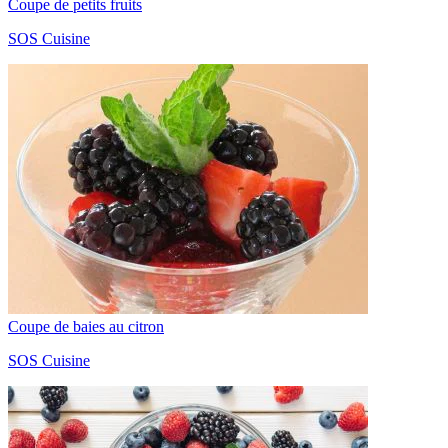
Coupe de petits fruits
SOS Cuisine
Coupe de baies au citron
SOS Cuisine