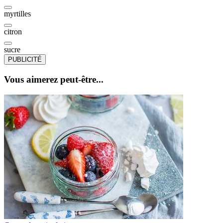
myrtilles
citron
sucre
PUBLICITÉ
Vous aimerez peut-être...