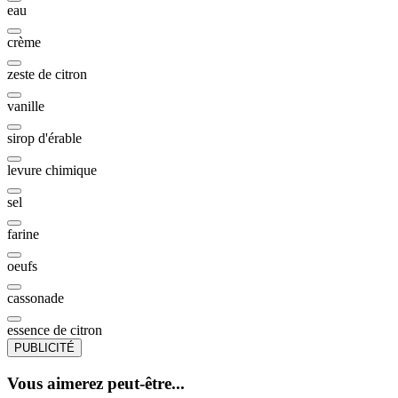
eau
crème
zeste de citron
vanille
sirop d'érable
levure chimique
sel
farine
oeufs
cassonade
essence de citron
PUBLICITÉ
Vous aimerez peut-être...