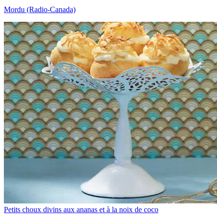
Mordu (Radio-Canada)
Petits choux divins aux ananas et à la noix de coco