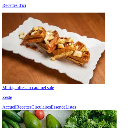
Recettes d'ici
Mini-gaufres au caramel salé
Zeste
Accueil
Recettes
Circulaires
Essence
Listes