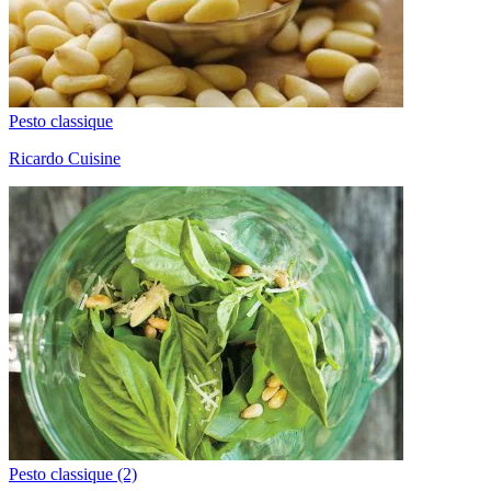
Pesto classique
Ricardo Cuisine
Pesto classique (2)