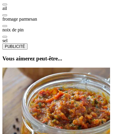
ail
fromage parmesan
noix de pin
sel
PUBLICITÉ
Vous aimerez peut-être...