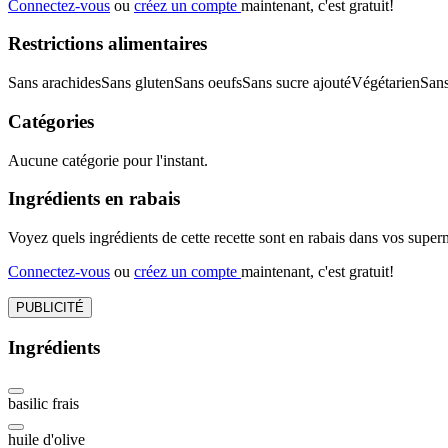
Connectez-vous
ou
créez un compte
maintenant, c'est gratuit!
Restrictions alimentaires
Sans arachides
Sans gluten
Sans oeufs
Sans sucre ajouté
Végétarien
San
Catégories
Aucune catégorie pour l'instant.
Ingrédients en rabais
Voyez quels ingrédients de cette recette sont en rabais dans vos sup
Connectez-vous
ou
créez un compte
maintenant, c'est gratuit!
PUBLICITÉ
Ingrédients
basilic frais
huile d'olive