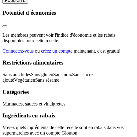
PUBLICITÉ
Potentiel d'économies
Les membres peuvent voir l'indice d'économie et les rabais
disponibles pour cette recette.
Connectez-vous
ou
créez un compte
maintenant, c'est gratuit!
Restrictions alimentaires
Sans arachides
Sans gluten
Sans noix
Sans sucre
ajouté
Végétarien
Sans sésame
Catégories
Marinades, sauces et vinaigrettes
Ingrédients en rabais
Voyez quels ingrédients de cette recette sont en rabais dans vos
supermarchés avec un compte Glouton.