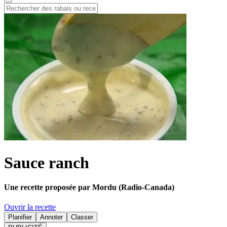
Sauce ranch
Une recette proposée par Mordu (Radio-Canada)
Ouvrir la recette
Planifier
Annoter
Classer