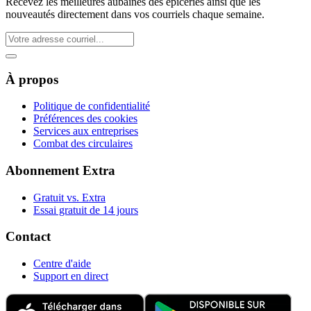
Recevez les meilleures aubaines des épiceries ainsi que les
nouveautés directement dans vos courriels chaque semaine.
À propos
Politique de confidentialité
Préférences des cookies
Services aux entreprises
Combat des circulaires
Abonnement Extra
Gratuit vs. Extra
Essai gratuit de 14 jours
Contact
Centre d'aide
Support en direct