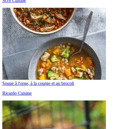
SOS Cuisine
Soupe à l'orge, à la courge et au brocoli
Ricardo Cuisine