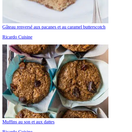
Gâteau renversé aux pacanes et au caramel butterscotch
Ricardo Cuisine
Muffins au son et aux dattes
Ricardo Cuisine