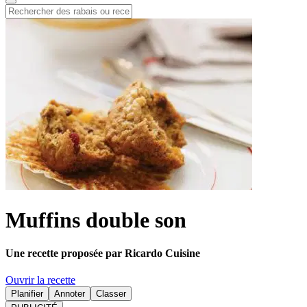
Muffins double son
Une recette proposée par Ricardo Cuisine
Ouvrir la recette
Planifier
Annoter
Classer