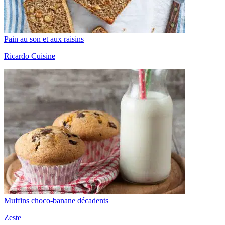
Pain au son et aux raisins
Ricardo Cuisine
Muffins choco-banane décadents
Zeste