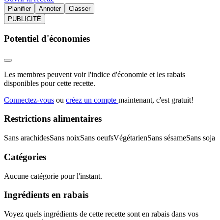
Planifier
Annoter
Classer
PUBLICITÉ
Potentiel d'économies
Les membres peuvent voir l'indice d'économie et les rabais
disponibles pour cette recette.
Connectez-vous
ou
créez un compte
maintenant, c'est gratuit!
Restrictions alimentaires
Sans arachides
Sans noix
Sans oeufs
Végétarien
Sans sésame
Sans soja
Catégories
Aucune catégorie pour l'instant.
Ingrédients en rabais
Voyez quels ingrédients de cette recette sont en rabais dans vos