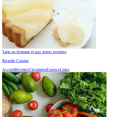
Tarte au fromage et aux poires pochées
Ricardo Cuisine
Accueil
Recettes
Circulaires
Essence
Listes