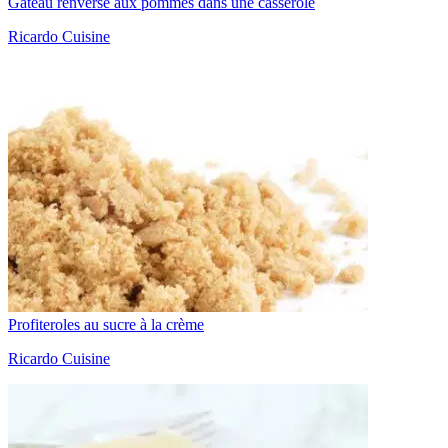
Gâteau renversé aux pommes dans une casserole
Ricardo Cuisine
Profiteroles au sucre à la crème
Ricardo Cuisine