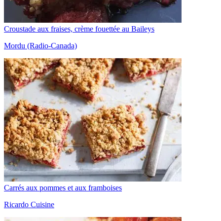
Croustade aux fraises, crème fouettée au Baileys
Mordu (Radio-Canada)
Carrés aux pommes et aux framboises
Ricardo Cuisine