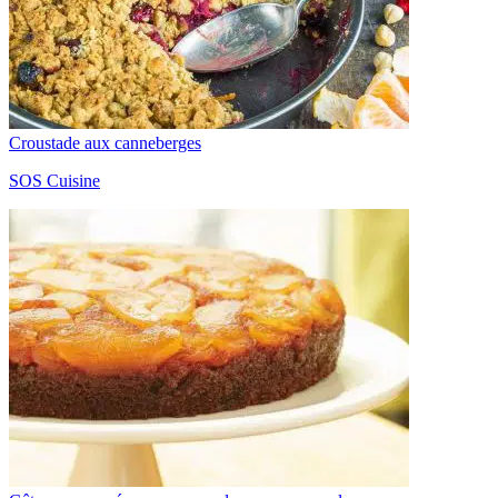
Croustade aux canneberges
SOS Cuisine