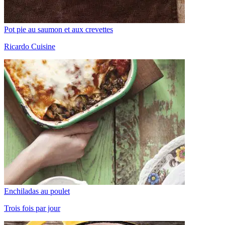
Pot pie au saumon et aux crevettes
Ricardo Cuisine
Enchiladas au poulet
Trois fois par jour