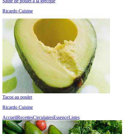
Sauté de poulet à la grecque
Ricardo Cuisine
Tacos au poulet
Ricardo Cuisine
Accueil
Recettes
Circulaires
Essence
Listes