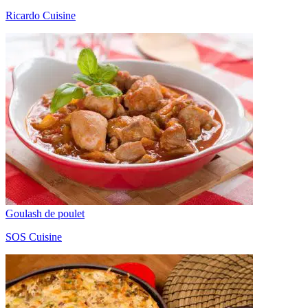
Ricardo Cuisine
Goulash de poulet
SOS Cuisine