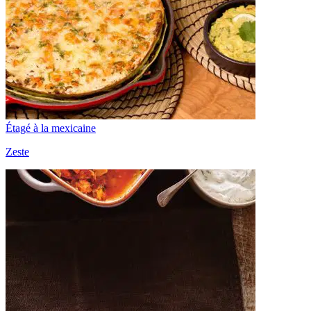
Étagé à la mexicaine
Zeste