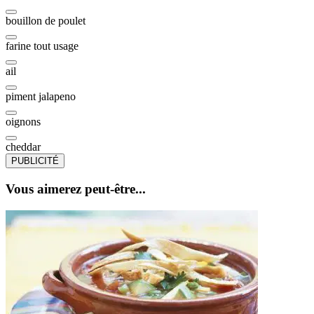
bouillon de poulet
farine tout usage
ail
piment jalapeno
oignons
cheddar
PUBLICITÉ
Vous aimerez peut-être...