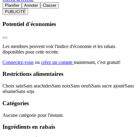
Planifier
Annoter
Classer
PUBLICITÉ
Potentiel d'économies
Les membres peuvent voir l'indice d'économie et les rabais
disponibles pour cette recette.
Connectez-vous
ou
créez un compte
maintenant, c'est gratuit!
Restrictions alimentaires
Choix sain
Sans arachides
Sans noix
Sans oeufs
Sans sucre ajouté
Sans
sésame
Sans soja
Catégories
Aucune catégorie pour l'instant.
Ingrédients en rabais