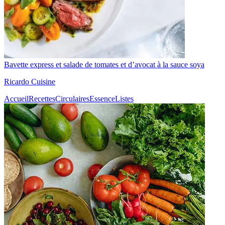
Bavette express et salade de tomates et d’avocat à la sauce soya
Ricardo Cuisine
Accueil
Recettes
Circulaires
Essence
Listes