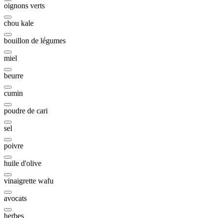
oignons verts
chou kale
bouillon de légumes
miel
beurre
cumin
poudre de cari
sel
poivre
huile d'olive
vinaigrette wafu
avocats
herbes