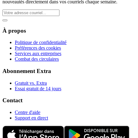
nouveautés directement dans vos courriels chaque semaine.
À propos
Politique de confidentialité
Préférences des cookies
Services aux entreprises
Combat des circulaires
Abonnement Extra
Gratuit vs. Extra
Essai gratuit de 14 jours
Contact
Centre d'aide
Support en direct