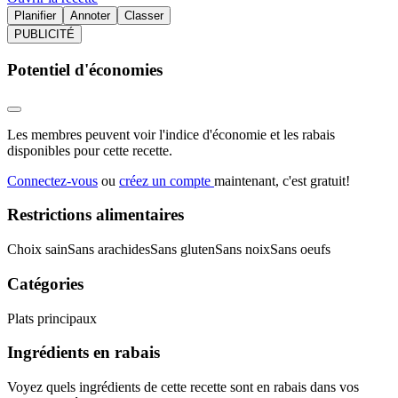
Planifier
Annoter
Classer
PUBLICITÉ
Potentiel d'économies
Les membres peuvent voir l'indice d'économie et les rabais
disponibles pour cette recette.
Connectez-vous
ou
créez un compte
maintenant, c'est gratuit!
Restrictions alimentaires
Choix sain
Sans arachides
Sans gluten
Sans noix
Sans oeufs
Catégories
Plats principaux
Ingrédients en rabais
Voyez quels ingrédients de cette recette sont en rabais dans vos