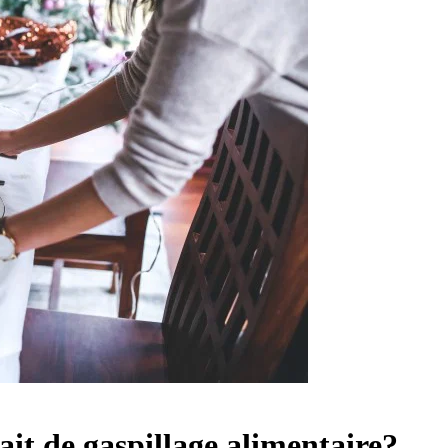
lait de gaspillage alimentaire?