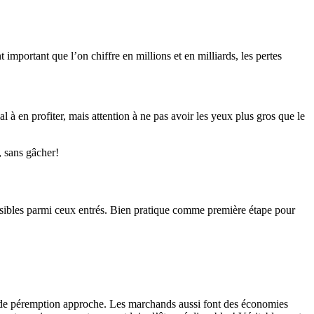
 important que l’on chiffre en millions et en milliards, les pertes
 à en profiter, mais attention à ne pas avoir les yeux plus gros que le
, sans gâcher!
ssibles parmi ceux entrés. Bien pratique comme première étape pour
e de péremption approche. Les marchands aussi font des économies