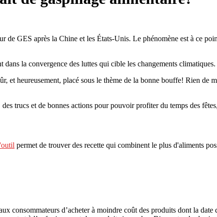
cteur de GES après la Chine et les États-Unis. Le phénomène est à ce point
ent dans la convergence des luttes qui cible les changements climatiques.
sûr, et heureusement, placé sous le thème de la bonne bouffe! Rien de mal
des trucs et de bonnes actions pour pouvoir profiter du temps des fêtes
'outil
permet de trouver des recette qui combinent le plus d'aliments po
t aux consommateurs d’acheter à moindre coût des produits dont la dat