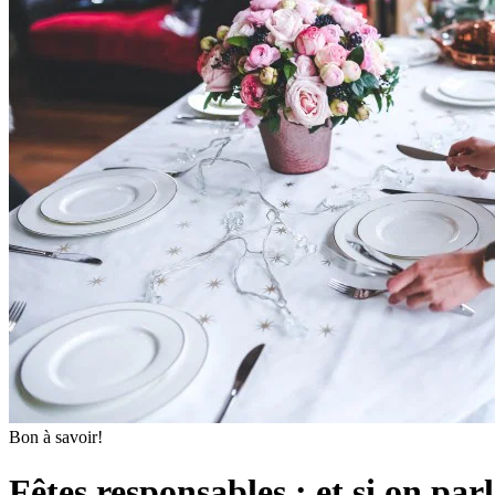
Bon à savoir!
Fêtes responsables : et si on par