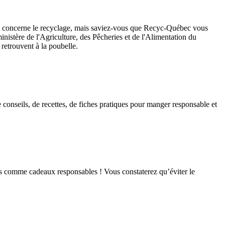
qui concerne le recyclage, mais saviez-vous que Recyc-Québec vous
inistère de l'Agriculture, des Pêcheries et de l'Alimentation du
 retrouvent à la poubelle.
e conseils, de recettes, de fiches pratiques pour manger responsable et
aits comme cadeaux responsables ! Vous constaterez qu’éviter le