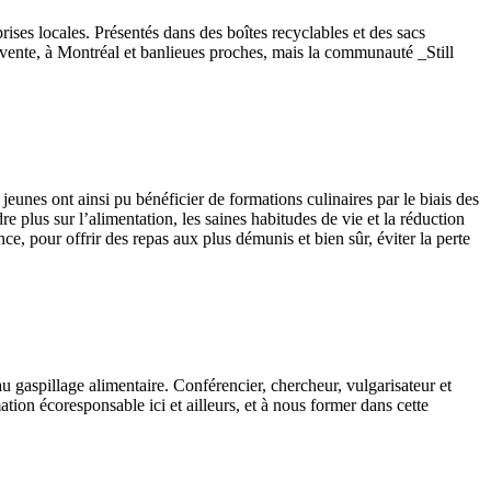
prises locales. Présentés dans des boîtes recyclables et des sacs
de vente, à Montréal et banlieues proches, mais la communauté _Still
eunes ont ainsi pu bénéficier de formations culinaires par le biais des
e plus sur l’alimentation, les saines habitudes de vie et la réduction
, pour offrir des repas aux plus démunis et bien sûr, éviter la perte
 gaspillage alimentaire. Conférencier, chercheur, vulgarisateur et
ion écoresponsable ici et ailleurs, et à nous former dans cette