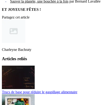
Sauver la planète, une bouchée à la fois
par Bernard Lavallée
ET JOYEUSE FÊTES !
Partagez cet article
Charleyne Bachraty
Articles reliés
Trucs de base pour réduire le gaspillage alimentaire