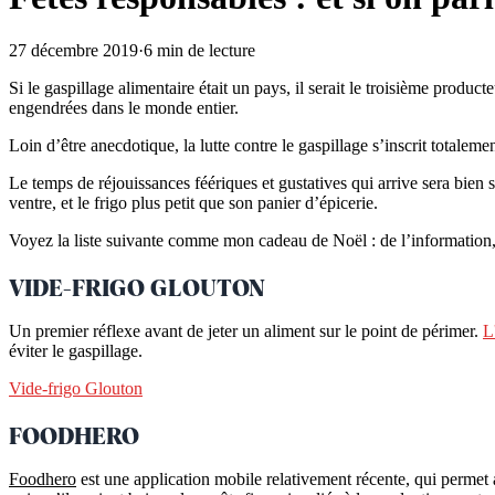
27 décembre 2019
·
6 min de lecture
Si le gaspillage alimentaire était un pays, il serait le troisième produ
engendrées dans le monde entier.
Loin d’être anecdotique, la lutte contre le gaspillage s’inscrit totalem
Le temps de réjouissances féériques et gustatives qui arrive sera bien 
ventre, et le frigo plus petit que son panier d’épicerie.
Voyez la liste suivante comme mon cadeau de Noël : de l’information, 
VIDE-FRIGO GLOUTON
Un premier réflexe avant de jeter un aliment sur le point de périmer.
L
éviter le gaspillage.
Vide-frigo Glouton
FOODHERO
Foodhero
est une application mobile relativement récente, qui perme