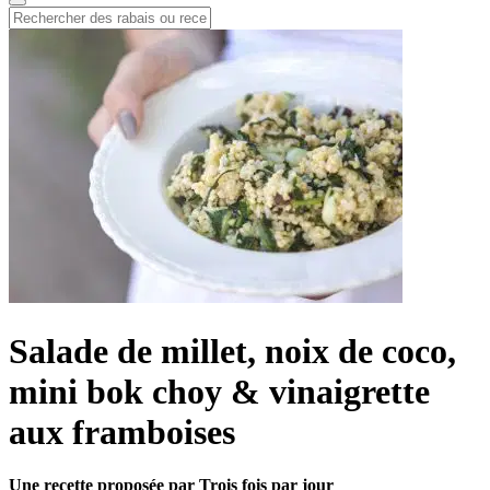
Salade de millet, noix de coco,
mini bok choy & vinaigrette
aux framboises
Une recette proposée par Trois fois par jour