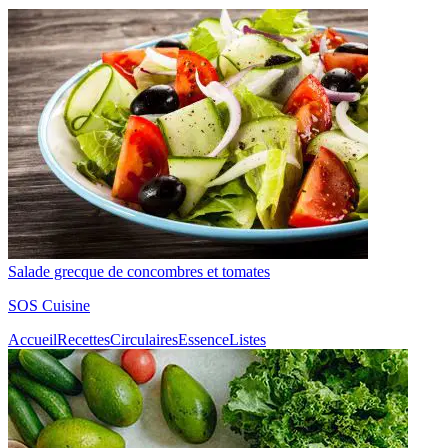
Salade grecque de concombres et tomates
SOS Cuisine
Accueil
Recettes
Circulaires
Essence
Listes