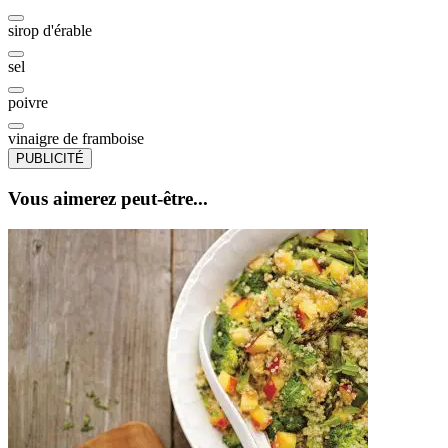
sirop d'érable
sel
poivre
vinaigre de framboise
PUBLICITÉ
Vous aimerez peut-être...