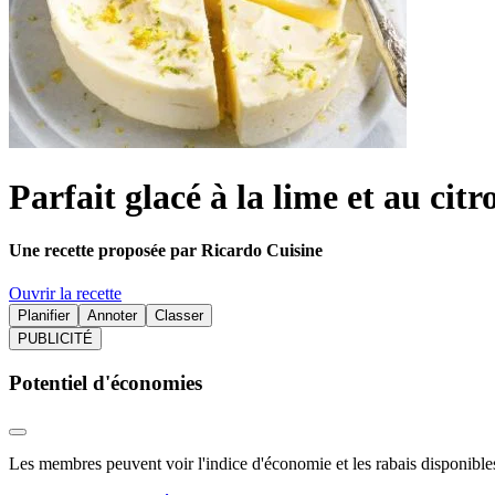
Parfait glacé à la lime et au citr
Une recette proposée par Ricardo Cuisine
Ouvrir la recette
Planifier
Annoter
Classer
PUBLICITÉ
Potentiel d'économies
Les membres peuvent voir l'indice d'économie et les rabais disponibles