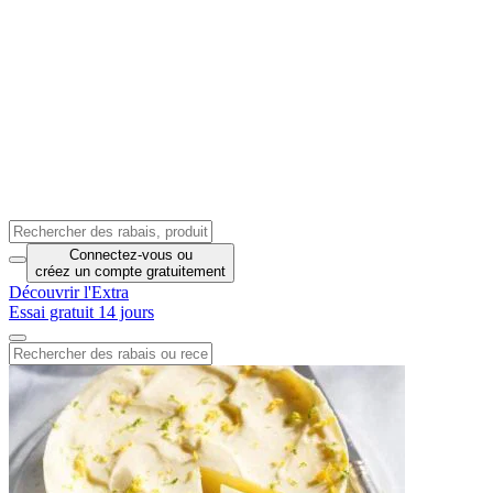
Connectez-vous
ou
créez un compte
gratuitement
Découvrir l'Extra
Essai gratuit 14 jours