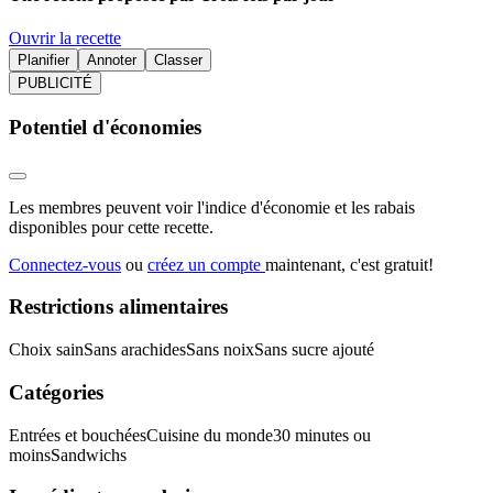
Ouvrir la recette
Planifier
Annoter
Classer
PUBLICITÉ
Potentiel d'économies
Les membres peuvent voir l'indice d'économie et les rabais
disponibles pour cette recette.
Connectez-vous
ou
créez un compte
maintenant, c'est gratuit!
Restrictions alimentaires
Choix sain
Sans arachides
Sans noix
Sans sucre ajouté
Catégories
Entrées et bouchées
Cuisine du monde
30 minutes ou
moins
Sandwichs