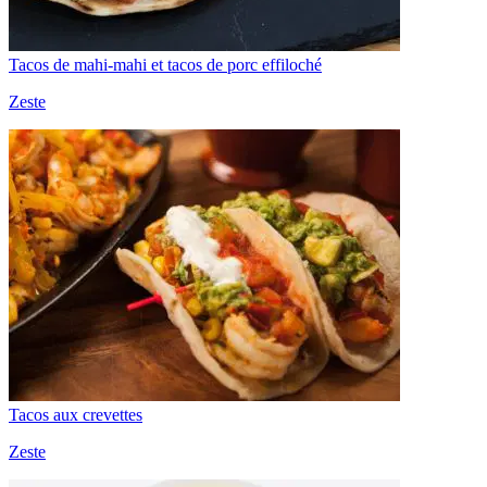
Tacos de mahi-mahi et tacos de porc effiloché
Zeste
Tacos aux crevettes
Zeste