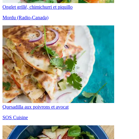
Onglet grillé, chimichurri et piquillo
Mordu (Radio-Canada)
Quesadilla aux poivrons et avocat
SOS Cuisine