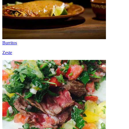
Burritos
Zeste