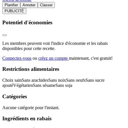
Planifier
Annoter
Classer
PUBLICITÉ
Potentiel d'économies
Les membres peuvent voir l'indice d'économie et les rabais
disponibles pour cette recette.
Connectez-vous
ou
créez un compte
maintenant, c'est gratuit!
Restrictions alimentaires
Choix sain
Sans arachides
Sans noix
Sans oeufs
Sans sucre
ajouté
Végétarien
Sans sésame
Sans soja
Catégories
Aucune catégorie pour l'instant.
Ingrédients en rabais