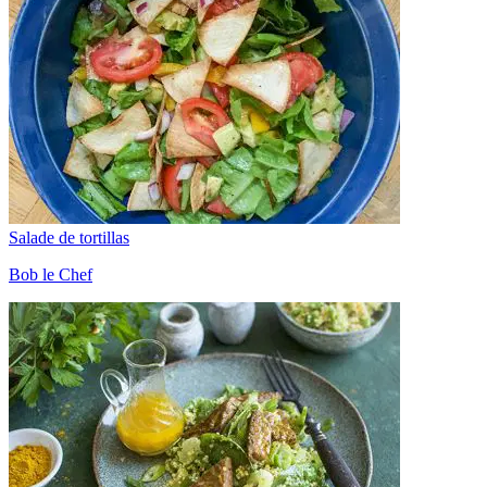
Salade de tortillas
Bob le Chef