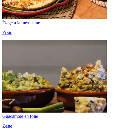
Étagé à la mexicaine
Zeste
Guacamole en folie
Zeste