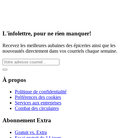
L'infolettre, pour ne rien manquer!
Recevez les meilleures aubaines des épiceries ainsi que les
nouveautés directement dans vos courriels chaque semaine.
À propos
Politique de confidentialité
Préférences des cookies
Services aux entreprises
Combat des circulaires
Abonnement Extra
Gratuit vs. Extra
Essai gratuit de 14 jours