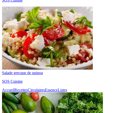
SOS Cuisine
Salade grecque de quinoa
SOS Cuisine
Accueil
Recettes
Circulaires
Essence
Listes