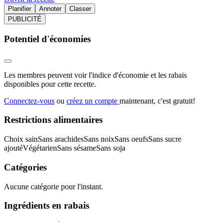
Planifier
Annoter
Classer
PUBLICITÉ
Potentiel d'économies
Les membres peuvent voir l'indice d'économie et les rabais
disponibles pour cette recette.
Connectez-vous
ou
créez un compte
maintenant, c'est gratuit!
Restrictions alimentaires
Choix sain
Sans arachides
Sans noix
Sans oeufs
Sans sucre
ajouté
Végétarien
Sans sésame
Sans soja
Catégories
Aucune catégorie pour l'instant.
Ingrédients en rabais