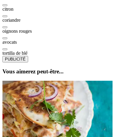
citron
coriandre
oignons rouges
avocats
tortilla de blé
PUBLICITÉ
Vous aimerez peut-être...