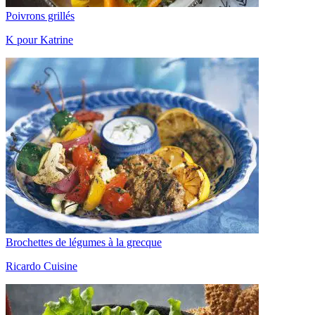
Poivrons grillés
K pour Katrine
Brochettes de légumes à la grecque
Ricardo Cuisine