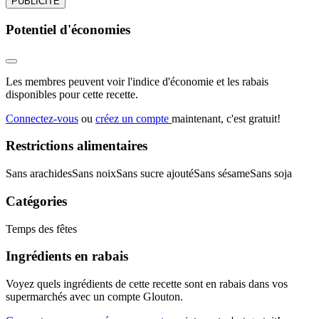
PUBLICITÉ
Potentiel d'économies
Les membres peuvent voir l'indice d'économie et les rabais
disponibles pour cette recette.
Connectez-vous
ou
créez un compte
maintenant, c'est gratuit!
Restrictions alimentaires
Sans arachides
Sans noix
Sans sucre ajouté
Sans sésame
Sans soja
Catégories
Temps des fêtes
Ingrédients en rabais
Voyez quels ingrédients de cette recette sont en rabais dans vos
supermarchés avec un compte Glouton.