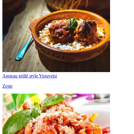
Agneau grillé style Yiouvetsi
Zeste