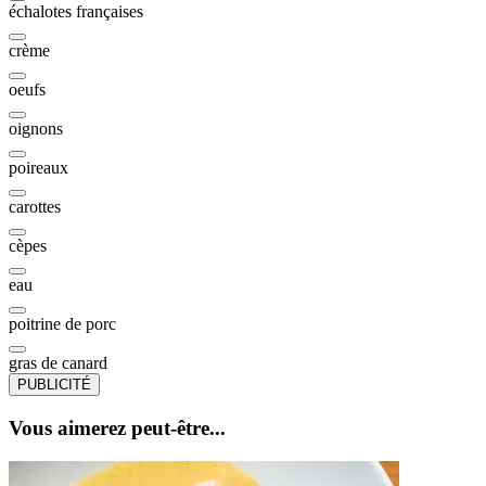
échalotes françaises
crème
oeufs
oignons
poireaux
carottes
cèpes
eau
poitrine de porc
gras de canard
PUBLICITÉ
Vous aimerez peut-être...