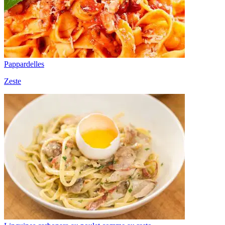
Pappardelles
Zeste