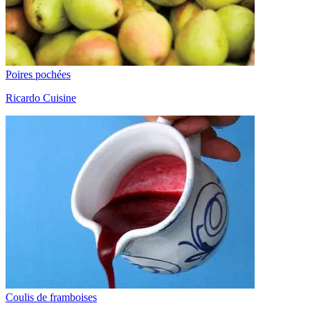
Poires pochées
Ricardo Cuisine
Coulis de framboises