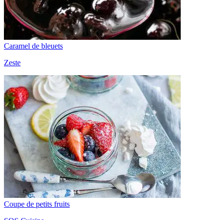
Caramel de bleuets
Zeste
Coupe de petits fruits