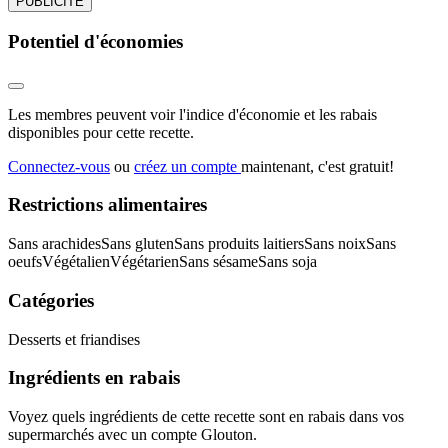
PUBLICITÉ
Potentiel d'économies
Les membres peuvent voir l'indice d'économie et les rabais
disponibles pour cette recette.
Connectez-vous
ou
créez un compte
maintenant, c'est gratuit!
Restrictions alimentaires
Sans arachides
Sans gluten
Sans produits laitiers
Sans noix
Sans
oeufs
Végétalien
Végétarien
Sans sésame
Sans soja
Catégories
Desserts et friandises
Ingrédients en rabais
Voyez quels ingrédients de cette recette sont en rabais dans vos
supermarchés avec un compte Glouton.