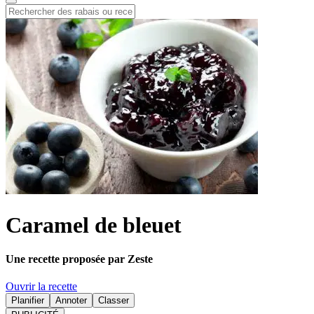
Caramel de bleuet
Une recette proposée par Zeste
Ouvrir la recette
Planifier
Annoter
Classer