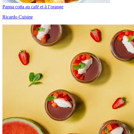
Panna cotta au café et à l’orange
Ricardo Cuisine