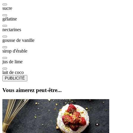
sucre
gélatine
nectarines
gousse de vanille
sirop d'érable
jus de lime
lait de coco
PUBLICITÉ
Vous aimerez peut-être...