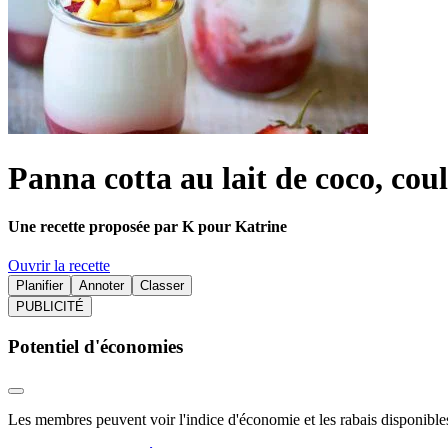
Panna cotta au lait de coco, coul
Une recette proposée par K pour Katrine
Ouvrir la recette
Planifier
Annoter
Classer
PUBLICITÉ
Potentiel d'économies
Les membres peuvent voir l'indice d'économie et les rabais disponibles