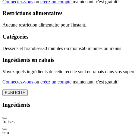
Connectez-vous
ou
créez un compte
maintenant, c'est gratuit!
Restrictions alimentaires
Aucune restriction alimentaire pour l'instant.
Catégories
Desserts et friandises
30 minutes ou moins
60 minutes ou moins
Ingrédients en rabais
Voyez quels ingrédients de cette recette sont en rabais dans vos sup
Connectez-vous
ou
créez un compte
maintenant, c'est gratuit!
PUBLICITÉ
Ingrédients
fraises
eau