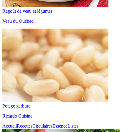
Ragoût de veau et légumes
Veau du Québec
Potage garbure
Ricardo Cuisine
Accueil
Recettes
Circulaires
Essence
Listes