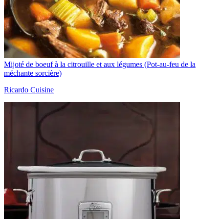
Mijoté de boeuf à la citrouille et aux légumes (Pot-au-feu de la
méchante sorcière)
Ricardo Cuisine