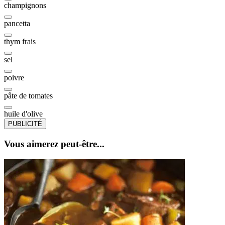
champignons
pancetta
thym frais
sel
poivre
pâte de tomates
huile d'olive
PUBLICITÉ
Vous aimerez peut-être...