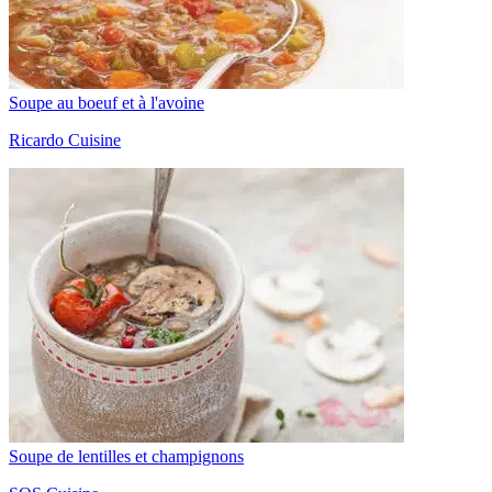
Soupe au boeuf et à l'avoine
Ricardo Cuisine
Soupe de lentilles et champignons