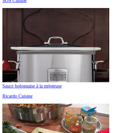
SOS Cuisine
Sauce bolognaise à la mijoteuse
Ricardo Cuisine