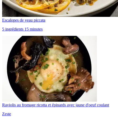
Escalopes de veau piccata
5 ingrédients 15 minutes
Raviolis au fromage ricotta et épinards avec jaune d'oeuf coulant
Zeste