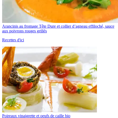
Arancinis au fromage Tête Dure et collier d’agneau effiloché, sauce
aux poivrons rouges grillés
Recettes d'ici
Poireaux vinaigrette et oeufs de caille bio