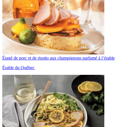
Étagé de porc et de risotto aux champignons parfumé à l’érable
Érable du Québec