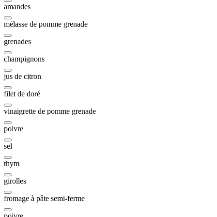
amandes
mélasse de pomme grenade
grenades
champignons
jus de citron
filet de doré
vinaigrette de pomme grenade
poivre
sel
thym
girolles
fromage à pâte semi-ferme
poivre