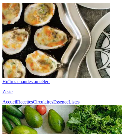
Huîtres chaudes au céleri
Zeste
Accueil
Recettes
Circulaires
Essence
Listes