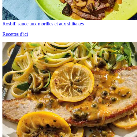
Rosbif, sauce aux morilles et aux shiitakes
Recettes d'ici