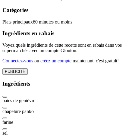
Catégories
Plats principaux
60 minutes ou moins
Ingrédients en rabais
Voyez quels ingrédients de cette recette sont en rabais dans vos
supermarchés avec un compte Glouton.
Connectez-vous
ou
créez un compte
maintenant, c'est gratuit!
PUBLICITÉ
Ingrédients
baies de genièvre
chapelure panko
farine
sel