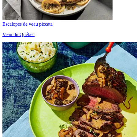
Escalopes de veau piccata
Veau du Québec