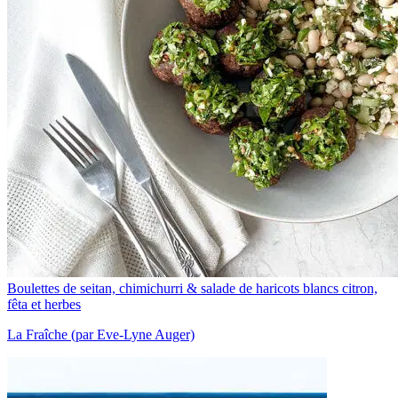
Boulettes de seitan, chimichurri & salade de haricots blancs citron,
fêta et herbes
La Fraîche (par Eve-Lyne Auger)