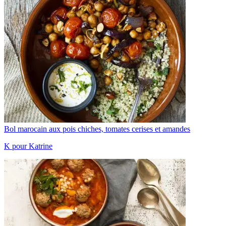
Bol marocain aux pois chiches, tomates cerises et amandes
K pour Katrine