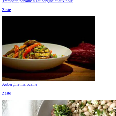
Trempette persane à l'aubergine et aux noix
Zeste
Aubergine marocaine
Zeste