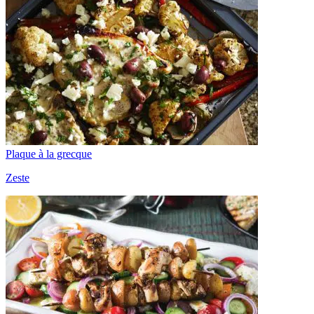
Plaque à la grecque
Zeste