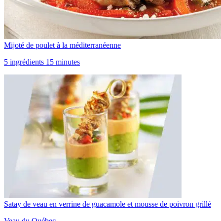
Mijoté de poulet à la méditerranéenne
5 ingrédients 15 minutes
Satay de veau en verrine de guacamole et mousse de poivron grillé
Veau du Québec