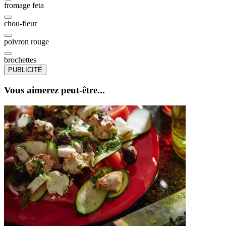
fromage feta
chou-fleur
poivron rouge
brochettes
PUBLICITÉ
Vous aimerez peut-être...