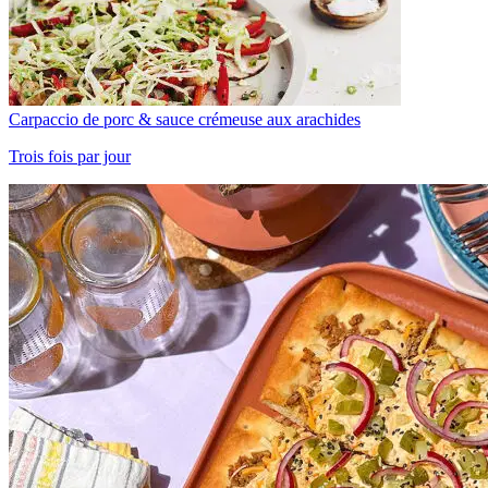
Carpaccio de porc & sauce crémeuse aux arachides
Trois fois par jour