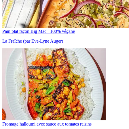
Pain plat façon Big Mac - 100% végane
La Fraîche (par Eve-Lyne Auger)
Fromage halloumi avec sauce aux tomates raisins