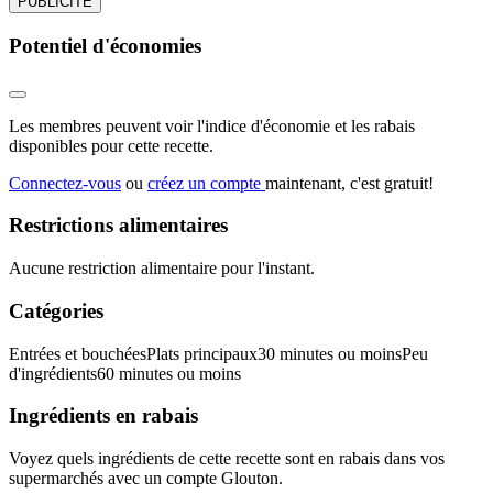
PUBLICITÉ
Potentiel d'économies
Les membres peuvent voir l'indice d'économie et les rabais
disponibles pour cette recette.
Connectez-vous
ou
créez un compte
maintenant, c'est gratuit!
Restrictions alimentaires
Aucune restriction alimentaire pour l'instant.
Catégories
Entrées et bouchées
Plats principaux
30 minutes ou moins
Peu
d'ingrédients
60 minutes ou moins
Ingrédients en rabais
Voyez quels ingrédients de cette recette sont en rabais dans vos
supermarchés avec un compte Glouton.