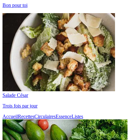
Bon pour toi
Salade César
Trois fois par jour
Accueil
Recettes
Circulaires
Essence
Listes