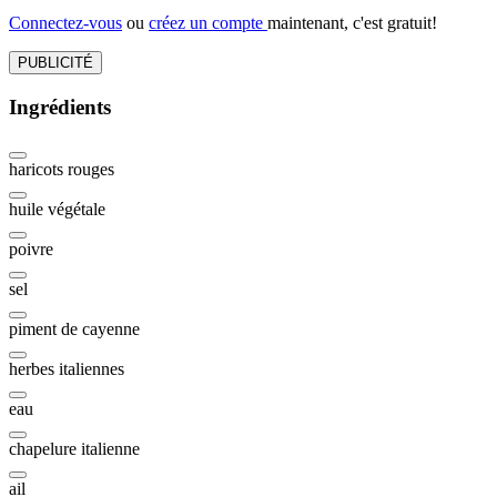
Connectez-vous
ou
créez un compte
maintenant, c'est gratuit!
PUBLICITÉ
Ingrédients
haricots rouges
huile végétale
poivre
sel
piment de cayenne
herbes italiennes
eau
chapelure italienne
ail