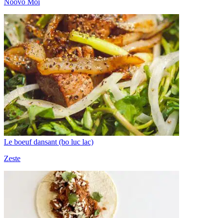
Noovo Moi
Le boeuf dansant (bo luc lac)
Zeste